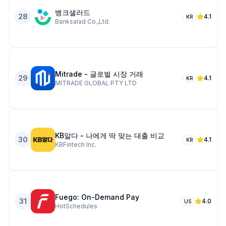
뱅크샐러드
28
4.1
KR
Banksalad Co.,Ltd.
Mitrade - 글로벌 시장 거래
29
4.1
KR
MITRADE GLOBAL PTY LTD
KB알다 - 나에게 딱 맞는 대출 비교
30
4.1
KR
KBFintech Inc.
Fuego: On-Demand Pay
31
4.0
US
HotSchedules