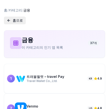
홈
/
카테고리
/
금융
홈으로
금융
37
개
이 카테고리의 인기 앱 목록
트래블월렛 – travel Pay
1
4.9
KR
Travel Wallet Co., Ltd.
Venmo
2
4.8
US