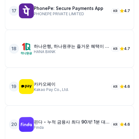
PhonePe: Secure Payments App
17
4.7
KR
PHONEPE PRIVATE LIMITED
하나은행, 하나원큐는 즐거운 혜택이 가득한 은행 앱
18
4.7
KR
HANA BANK
카카오페이
19
4.6
KR
Kakao Pay Co., Ltd.
핀다 - 누적 금융사 최다 90개! 1분 대출비교
20
4.6
KR
Finda