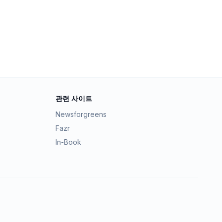
관련 사이트
Newsforgreens
Fazr
In-Book