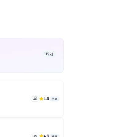
12
개
4.9
US
무료
4.9
US
무료