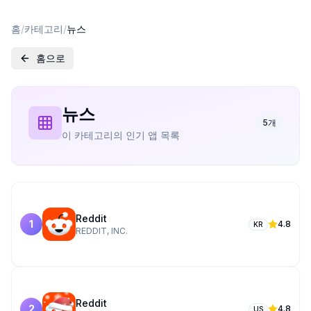
홈
/
카테고리
/
뉴스
홈으로
뉴스
5
개
이 카테고리의 인기 앱 목록
Reddit
1
4.8
KR
REDDIT, INC.
Reddit
2
4.8
US